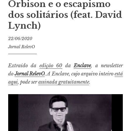
Orbison e o escapismo
dos solitários (feat. David
Lynch)
22/06/2020
Jornal RelevO
Extraído da
edição 60
da
Enclave
, a newsletter
do
Jornal RelevO
. A Enclave, cujo arquivo inteiro
está
aqui
, pode ser
assinada gratuitamente
.