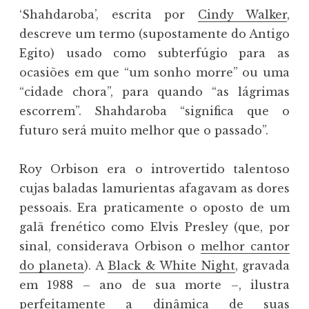
‘Shahdaroba’, escrita por
Cindy Walker
,
descreve um termo (supostamente do Antigo
Egito) usado como subterfúgio para as
ocasiões em que “um sonho morre” ou uma
“cidade chora”, para quando “as lágrimas
escorrem”. Shahdaroba “significa que o
futuro será muito melhor que o passado”.
Roy Orbison era o introvertido talentoso
cujas baladas lamurientas afagavam as dores
pessoais. Era praticamente o oposto de um
galã frenético como Elvis Presley (que, por
sinal, considerava Orbison o
melhor cantor
do planeta
). A
Black & White Night
, gravada
em 1988 – ano de sua morte –, ilustra
perfeitamente a dinâmica de suas