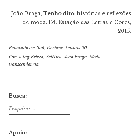
João Braga
,
Tenho dito
: histórias e reflexões
de moda. Ed. Estação das Letras e Cores,
2015.
Publicado em
Baú
,
Enclave
,
Enclave60
Com a tag
Beleza
,
Estética
,
João Braga
,
Moda
,
transcendência
Busca:
Pesquisar
por:
Apoio: