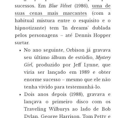
sucessos. Em
Blue Velvet
(1986),
uma de
suas cenas mais marcantes
(com a
habitual mistura entre o esquisito e o
hipnotizante) tem ‘In dreams’ dublada
pelos personagens – até Dennis Hopper
surtar.
No ano seguinte, Orbison já gravava
seu último álbum de estúdio,
Mystery
Girl
, produzido por Jeff Lynne, que
viria ser lançado em 1989 e obter
enorme sucesso – mesmo que ele não
tenha vivido para testemunhá-lo.
Dois anos depois (1988), gravava e
lançava o primeiro disco com os
Traveling Wilburys ao lado de Bob
Dylan, George Harrison, Tom Petty e