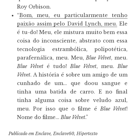
Roy Orbison.
“
Bom, meu, eu particularmente tenho
paixão assim pelo David Lynch, meu.
Ele
é tu-do! Meu, ele mistura muito bem essa
coisa do inconsciente, abstrato com essa
tecnologia estrambólica, polipotética,
parafernálica, meu. Meu,
Blue Velvet
, meu.
Blue Velvet
é tudo!
Blue Velvet
, meu.
Blue
Velvet
. A história é sobre um amigo de um
cunhado de um… que doou sangue e
tinha uma batida de carro. E no final
tinha alguma coisa sobre veludo azul,
meu. Por isso que o filme é
Blue Velvet
!
Nome do filme…
Blue Velvet
.”
Publicado em
Enclave
,
Enclave60
,
Hipertexto