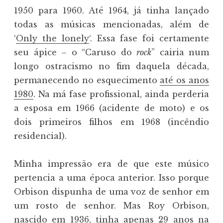
1950 para 1960. Até 1964, já tinha lançado
todas as músicas mencionadas, além de
‘
Only the lonely
‘. Essa fase foi certamente
seu ápice – o “Caruso do
rock
” cairia num
longo ostracismo no fim daquela década,
permanecendo no esquecimento
até os anos
1980
. Na má fase profissional, ainda perderia
a esposa em 1966 (acidente de moto) e os
dois primeiros filhos em 1968 (incêndio
residencial).
Minha impressão era de que este músico
pertencia a uma época anterior. Isso porque
Orbison dispunha de uma voz de senhor em
um rosto de senhor. Mas Roy Orbison,
nascido em 1936, tinha apenas 29 anos na