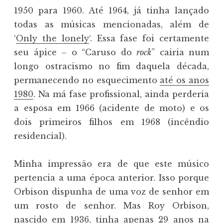
1950 para 1960. Até 1964, já tinha lançado
todas as músicas mencionadas, além de
‘
Only the lonely
‘. Essa fase foi certamente
seu ápice – o “Caruso do
rock
” cairia num
longo ostracismo no fim daquela década,
permanecendo no esquecimento
até os anos
1980
. Na má fase profissional, ainda perderia
a esposa em 1966 (acidente de moto) e os
dois primeiros filhos em 1968 (incêndio
residencial).
Minha impressão era de que este músico
pertencia a uma época anterior. Isso porque
Orbison dispunha de uma voz de senhor em
um rosto de senhor. Mas Roy Orbison,
nascido em 1936, tinha apenas 29 anos na