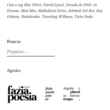
Com a tag
Blue Velvet
,
David Lynch
,
Década de 1960
,
In
Dreams
,
Mad Men
,
Mulholland Drive
,
Rebekah Del Rio
,
Roy
Orbison
,
Shahdaroba
,
Traveling Wilburys
,
Twin Peaks
Busca:
Pesquisar
por:
Apoio: