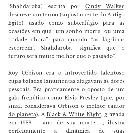
‘Shahdaroba’, escrita por
Cindy Walker
,
descreve um termo (supostamente do Antigo
Egito) usado como subterfúgio para as
ocasiões em que “um sonho morre” ou uma
“cidade chora”, para quando “as lágrimas
escorrem”. Shahdaroba “significa que o
futuro será muito melhor que o passado”.
Roy Orbison era o introvertido talentoso
cujas baladas lamurientas afagavam as dores
pessoais. Era praticamente o oposto de um
galã frenético como Elvis Presley (que, por
sinal, considerava Orbison o
melhor cantor
do planeta
). A
Black & White Night
, gravada
em 1988 – ano de sua morte –, ilustra
perfeitamente a dinâmica de suas