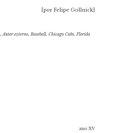
[por Felipe Gollnick]
3
,
Autor externo
,
Baseball
,
Chicago Cubs
,
Florida
ano XV