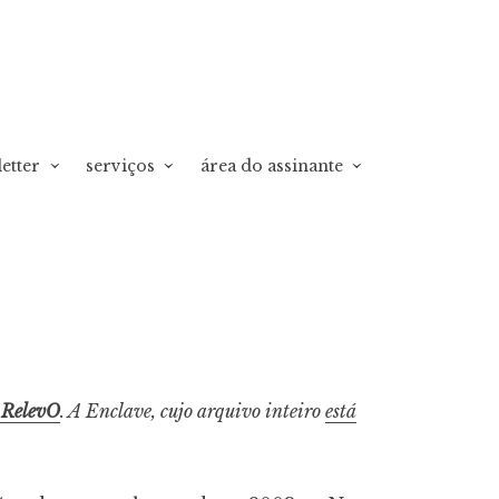
etter
serviços
área do assinante
 RelevO
. A Enclave, cujo arquivo inteiro
está