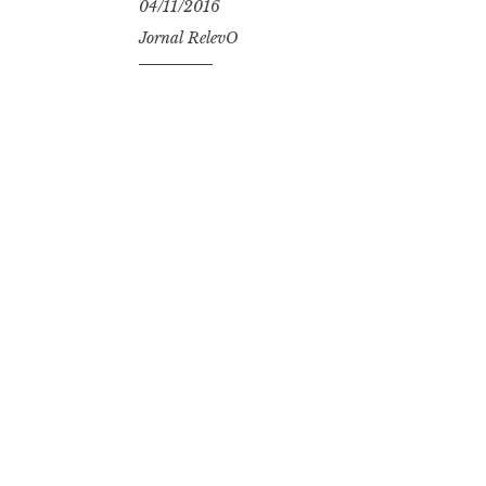
04/11/2016
Jornal RelevO