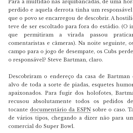
Para a multidão nas arquibancadas, de uma hor
perdido e aquela derrota tinha um responsáve
que o povo se encarregou de descobrir. A hostil
teve de ser escoltado para fora do estádio. (O 
que permitiram a virada passou praticam
comentaristas e câmeras). Na noite seguinte,
campo para o jogo de desempate, os Cubs perd
o responsável? Steve Bartman, claro.
Descobriram o endereço da casa de Bartman e
alvo de toda a sorte de piadas, esquetes humo
apaixonados. Para fugir dos holofotes, Bart
recusou absolutamente todos os pedidos de
tocante
documentário da ESPN
sobre o caso. T
de vários tipos, chegando a dizer não para u
comercial do Super Bowl.