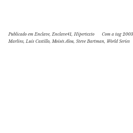
Publicado em
Enclave
,
Enclave41
,
Hipertexto
Com a tag
200
Marlins
,
Luis Castillo
,
Moisés Alou
,
Steve Bartman
,
World Series