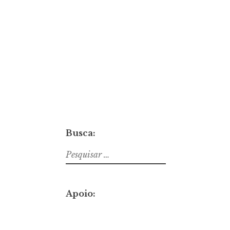
Busca:
Pesquisar
por:
Apoio: