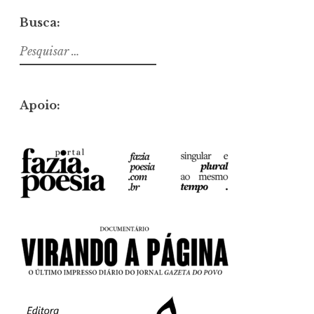
Busca:
Pesquisar
por:
Apoio: