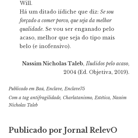
Will.
Há um ditado iídiche que diz:
Se sou
forçado a comer porco, que seja da melhor
qualidade
. Se vou ser enganado pelo
acaso, melhor que seja do tipo mais
belo (e inofensivo).
Nassim Nicholas Taleb
,
Iludidos pelo acaso
,
2004 (Ed. Objetiva, 2019).
Publicado em
Baú
,
Enclave
,
Enclave75
Com a tag
antifragilidade
,
Charlatanismo
,
Estética
,
Nassim
Nicholas Taleb
Publicado por
Jornal RelevO