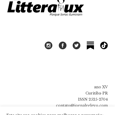
ano XV
Curitiba-PR
ISSN 2525-2704
contato@jornalrelevo.com