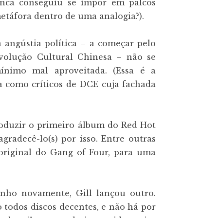
unca conseguiu se impor em palcos
metáfora dentro de uma analogia?).
 angústia política – a começar pelo
olução Cultural Chinesa – não se
ínimo mal aproveitada. (Essa é a
a como críticos de DCE cuja fachada
oduzir o primeiro álbum do Red Hot
gradecê-lo(s) por isso. Entre outras
a original do Gang of Four, para uma
inho novamente, Gill lançou outro.
 todos discos decentes, e não há por