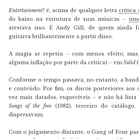
Entertainment!
é, acima de qualquer letra
crítica 
do baixo na estrutura de suas músicas –
uma
atestava isso. E Andy Gill, de quem ainda f
guitarra brilhantemente a partir disso.
A magia se repetiu – com menos efeito, mas 
alguma inflação por parte da crítica) – em
Solid 
Conforme o tempo passava, no entanto, a band
e conteúdo. Por fim, os discos posteriores aos
vez mais datados, esquecíveis – e não há list
Songs of the free
(1982), terceiro do catálog
dispersavam.
Com o julgamento distante, o Gang of Four pa