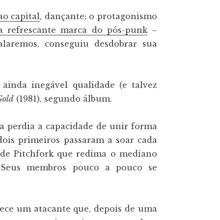
ao capital
, dançante; o protagonismo
 refrescante marca do pós-punk
–
alaremos, conseguiu desdobrar sua
ainda inegável qualidade (e talvez
Gold
(1981), segundo álbum.
a perdia a capacidade de unir forma
 dois primeiros passaram a soar cada
a de Pitchfork que redima o mediano
o. Seus membros pouco a pouco se
rece um atacante que, depois de uma