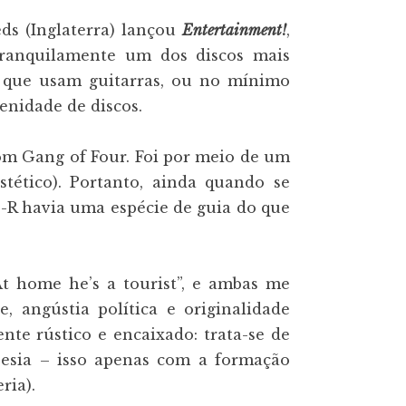
ds (Inglaterra) lançou
Entertainment!
,
ranquilamente um dos discos mais
as que usam guitarras, ou no mínimo
enidade de discos.
m Gang of Four. Foi por meio de um
tético). Portanto, ainda quando se
D-R havia uma espécie de guia do que
At home he’s a tourist”, e ambas me
 angústia política e originalidade
nte rústico e encaixado: trata-se de
sia – isso apenas com a formação
ria).