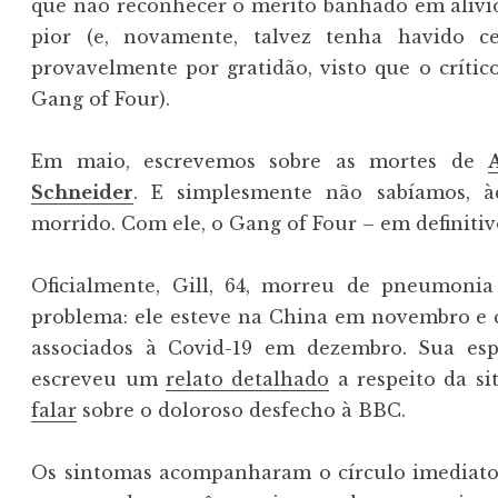
que não reconhecer o mérito banhado em alívio
pior (e, novamente, talvez tenha havido cer
provavelmente por gratidão, visto que o críti
Gang of Four).
Em maio, escrevemos sobre as mortes de
Schneider
. E simplesmente não sabíamos, à
morrido. Com ele, o Gang of Four – em definitiv
Oficialmente, Gill, 64, morreu de pneumonia
problema: ele esteve na China em novembro e 
associados à Covid-19 em dezembro. Sua esp
escreveu um
relato detalhado
a respeito da s
falar
sobre o doloroso desfecho à BBC.
Os sintomas acompanharam o círculo imediato 