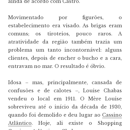
ainda de acordo com Castro.
Movimentado por figurões, o
estabelecimento era visado. As brigas eram
comuns; os tiroteios, pouco raros. A
atratividade da região também trazia um
problema um tanto incontornável: alguns
clientes, depois de encher o bucho e a cara,
entravam no mar. O resultado é óbvio.
Idosa – mas, principalmente, cansada de
confusões e de calotes –, Louise Chabas
vendeu o local em 1911. O Mère Louise
sobreviveu até o início da década de 1930,
quando foi demolido e deu lugar ao
Cassino
Atlântico
. Hoje, ali existe o Shopping