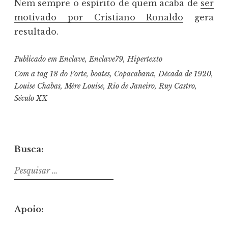
Nem sempre o espírito de quem acaba de
ser
motivado por Cristiano Ronaldo
gera
resultado.
Publicado em
Enclave
,
Enclave79
,
Hipertexto
Com a tag
18 do Forte
,
boates
,
Copacabana
,
Década de 1920
,
Louise Chabas
,
Mère Louise
,
Rio de Janeiro
,
Ruy Castro
,
Século XX
Busca:
Pesquisar
por:
Apoio: