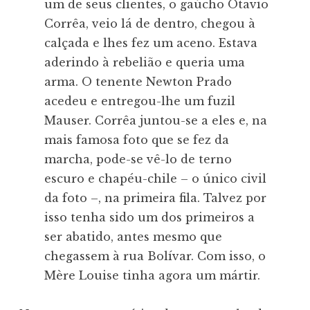
um de seus clientes, o gaúcho Otavio
Corrêa, veio lá de dentro, chegou à
calçada e lhes fez um aceno. Estava
aderindo à rebelião e queria uma
arma. O tenente Newton Prado
acedeu e entregou-lhe um fuzil
Mauser. Corrêa juntou-se a eles e, na
mais famosa foto que se fez da
marcha, pode-se vê-lo de terno
escuro e chapéu-chile – o único civil
da foto –, na primeira fila. Talvez por
isso tenha sido um dos primeiros a
ser abatido, antes mesmo que
chegassem à rua Bolívar. Com isso, o
Mère Louise tinha agora um mártir.