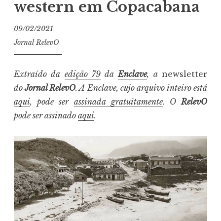
western em Copacabana
09/02/2021
Jornal RelevO
Extraído da
edição 79
da
Enclave
, a
newsletter
do
Jornal RelevO
. A Enclave, cujo arquivo inteiro
está
aqui
, pode ser
assinada gratuitamente
. O
RelevO
pode ser assinado
aqui
.