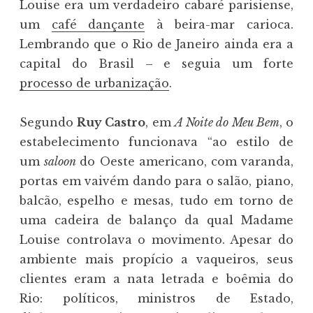
Louise era um verdadeiro cabaré parisiense,
um
café dançante
à beira-mar carioca.
Lembrando que o Rio de Janeiro ainda era a
capital do Brasil – e seguia um forte
processo de urbanização
.
Segundo
Ruy Castro
, em
A Noite do Meu Bem
, o
estabelecimento funcionava “ao estilo de
um
saloon
do Oeste americano, com varanda,
portas em vaivém dando para o salão, piano,
balcão, espelho e mesas, tudo em torno de
uma cadeira de balanço da qual Madame
Louise controlava o movimento. Apesar do
ambiente mais propício a vaqueiros, seus
clientes eram a nata letrada e boêmia do
Rio: políticos, ministros de Estado,