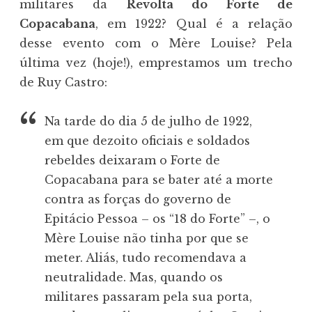
militares da
Revolta do Forte de
Copacabana
, em 1922? Qual é a relação
desse evento com o Mère Louise? Pela
última vez (hoje!), emprestamos um trecho
de Ruy Castro:
Na tarde do dia 5 de julho de 1922,
em que dezoito oficiais e soldados
rebeldes deixaram o Forte de
Copacabana para se bater até a morte
contra as forças do governo de
Epitácio Pessoa – os “18 do Forte” –, o
Mère Louise não tinha por que se
meter. Aliás, tudo recomendava a
neutralidade. Mas, quando os
militares passaram pela sua porta,