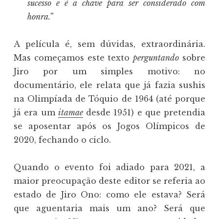
sucesso e é a chave para ser considerado com
honra.”
A película é, sem dúvidas, extraordinária.
Mas começamos este texto
perguntando
sobre
Jiro por um simples motivo: no
documentário, ele relata que já fazia sushis
na Olimpíada de Tóquio de 1964 (até porque
já era um
itamae
desde 1951) e que pretendia
se aposentar após os Jogos Olímpicos de
2020, fechando o ciclo.
Quando o evento foi adiado para 2021, a
maior preocupação deste editor se referia ao
estado de Jiro Ono: como ele estava? Será
que aguentaria mais um ano? Será que