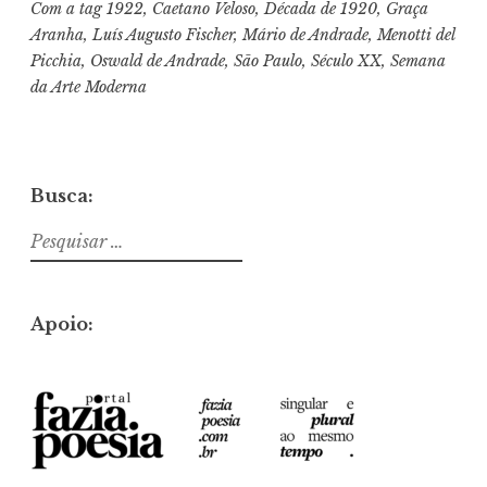
Com a tag
1922
,
Caetano Veloso
,
Década de 1920
,
Graça
Aranha
,
Luís Augusto Fischer
,
Mário de Andrade
,
Menotti del
Picchia
,
Oswald de Andrade
,
São Paulo
,
Século XX
,
Semana
da Arte Moderna
Busca:
Pesquisar
por:
Apoio: