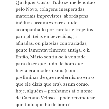
Qualquer Custo. Tudo se mede então
pelo Novo, colagens inesperadas,
materiais imprevistos, abordagens
inéditas, assuntos raros, tudo
acompanhado por caretas e trejeitos
para plateias embevecidas, já
afinadas, ou plateias contrariadas,
gente lamentavelmente antiga; o.k.
Então, Mário sentiu-se à vontade
para dizer que tudo de bom que
havia era modernismo (com a
preliminar de que modernismo era o
que ele dizia que era), assim como,
hoje, alguém – ponhamos aí o nome
de Caetano Veloso – pode reivindicar
que tudo que há de bom é