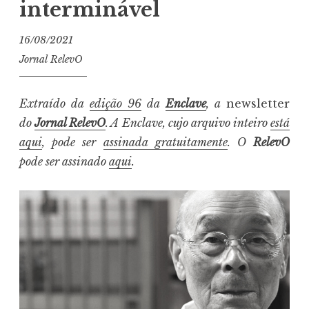
interminável
16/08/2021
Jornal RelevO
Extraído da
edição 96
da
Enclave
, a
newsletter
do
Jornal RelevO
. A Enclave, cujo arquivo inteiro
está
aqui
, pode ser
assinada gratuitamente
. O
RelevO
pode ser assinado
aqui
.