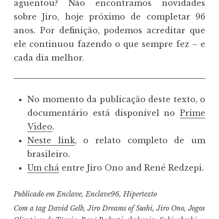
aguentou? Não encontramos novidades
sobre Jiro, hoje próximo de completar 96
anos. Por definição, podemos acreditar que
ele continuou fazendo o que sempre fez – e
cada dia melhor.
No momento da publicação deste texto, o
documentário está disponível no
Prime
Video
.
Neste link
, o relato completo de um
brasileiro.
Um chá
entre Jiro Ono and René Redzepi.
Publicado em
Enclave
,
Enclave96
,
Hipertexto
Com a tag
David Gelb
,
Jiro Dreams of Sushi
,
Jiro Ono
,
Jogos