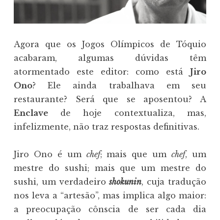
Agora que os Jogos Olímpicos de Tóquio
acabaram, algumas dúvidas têm
atormentado este editor: como está
Jiro
Ono
? Ele ainda trabalhava em seu
restaurante? Será que se aposentou? A
Enclave
de hoje contextualiza, mas,
infelizmente, não traz respostas definitivas.
Jiro Ono é um
chef
; mais que um
chef
, um
mestre do sushi; mais que um mestre do
sushi, um verdadeiro
shokunin
, cuja tradução
nos leva a “artesão”, mas implica algo maior:
a preocupação cônscia de ser cada dia