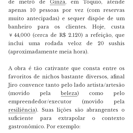
de metrô de
Ginza
, em Tóquio, atende
apenas 10 pessoas por vez (com reservas
muito antecipadas) e sequer dispõe de um
banheiro para os clientes. Hoje, custa
￥44,000 (cerca de R$ 2.120) a refeição, que
inclui uma rodada veloz de 20 sushis
(aproximadamente meia hora).
A obra é tão cativante que consta entre os
favoritos de nichos bastante diversos, afinal
Jiro convence tanto pelo lado artista/artesão
(movido pela
beleza
) como pelo
empreendedor/executor (movido pela
resiliência
). Suas lições são abrangentes o
suficiente para extrapolar o contexto
gastronômico. Por exemplo: