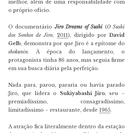
melhor, além de uma responsabilidade com
o próprio ofício.
O documentário
Jiro Dreams of Sushi
(
O Sushi
dos Sonhos de Jiro
,
2011
), dirigido por
David
Gelb
, demonstra por que Jiro é a epítome do
shokunin
. À época do lançamento, o
protagonista tinha 86 anos, mas seguia firme
em sua busca diária pela perfeição.
Nada para, parou, pararia ou havia parado
Jiro, que lidera o
Sukiyabashi Jiro
, seu –
premiadíssimo, consagradíssimo,
limitadíssimo – restaurante, desde
1965
.
A atração fica literalmente dentro da estação