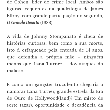
de Cohen, líder do crime local. Ambos são
figuras frequentes na quadrilogia de James
Ellroy, com grande participação no segundo,
O Grande Deserto
(1988).
A vida de Johnny Stompanato é cheia de
histórias curiosas, bem como a sua morte,
isto é, esfaqueado pela enteada de 14 anos,
que defendia a própria mãe – ninguém
menos que
Lana Turner
– dos ataques do
mafioso.
E como um gângster truculento chegaria a
namorar Lana Turner, grande estrela da Era
de Ouro de Hollywood(
land
)? Um misto de
sorte (azar), oportunidade e decadência da