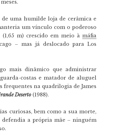
 meses.
o de uma humilde loja de cerâmica e
 manteria um vínculo com o poderoso
o (1,65 m) crescido em meio à
máfia
cago – mas já deslocado para Los
lgo mais dinâmico que administrar
 guarda-costas e matador de aluguel
as frequentes na quadrilogia de James
rande Deserto
(1988).
ias curiosas, bem como a sua morte,
ue defendia a própria mãe – ninguém
so.