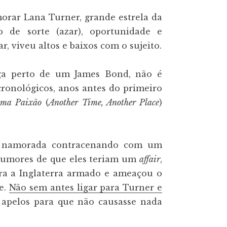
orar Lana Turner, grande estrela da
 de sorte (azar), oportunidade e
, viveu altos e baixos com o sujeito.
ga perto de um James Bond, não é
cronológicos, anos antes do primeiro
uma Paixão
(
Another Time, Another Place
)
a namorada contracenando com um
 rumores de que eles teriam um
affair
,
ara a Inglaterra armado e ameaçou o
e.
Não sem antes ligar para Turner e
 apelos para que não causasse nada