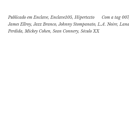
Publicado em
Enclave
,
Enclave105
,
Hipertexto
Com a tag
007
James Ellroy
,
Jazz Branco
,
Johnny Stompanato
,
L.A. Noire
,
Lana
Perdida
,
Mickey Cohen
,
Sean Connery
,
Século XX