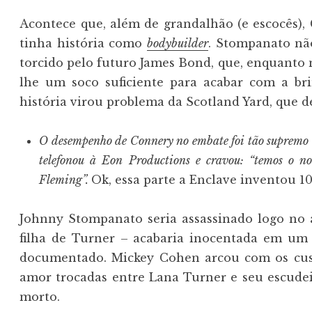
Acontece que, além de grandalhão (e escocês),
tinha história como
bodybuilder
. Stompanato nã
torcido pelo futuro James Bond, que, enquanto ne
lhe um soco suficiente para acabar com a bri
história virou problema da Scotland Yard, que
O desempenho de Connery no embate foi tão supremo qu
telefonou à Eon Productions e cravou: “temos o n
Fleming”.
Ok, essa parte a Enclave inventou 10
Johnny Stompanato seria assassinado logo no
filha de Turner – acabaria inocentada em um
documentado. Mickey Cohen arcou com os cust
amor trocadas entre Lana Turner e seu escude
morto.