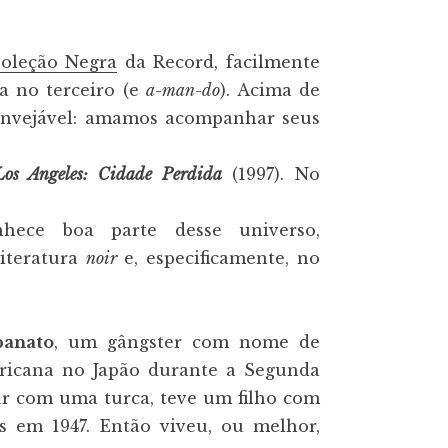
oleção Negra
da Record, facilmente
a no terceiro (e
a-man-do
). Acima de
o invejável: amamos acompanhar seus
Los Angeles: Cidade Perdida
(1997). No
ece boa parte desse universo,
iteratura
noir
e, especificamente, no
anato
, um gângster com nome de
ricana no Japão durante a Segunda
ar com uma turca, teve um filho com
 em 1947. Então viveu, ou melhor,