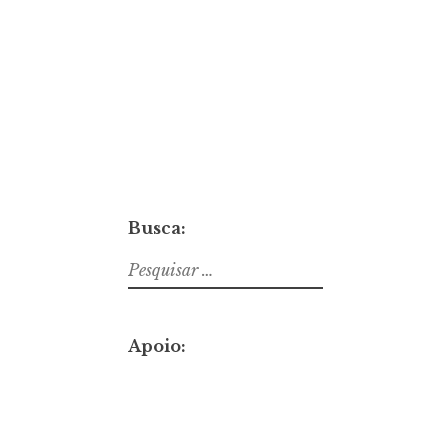
Busca:
Pesquisar
por:
Apoio: