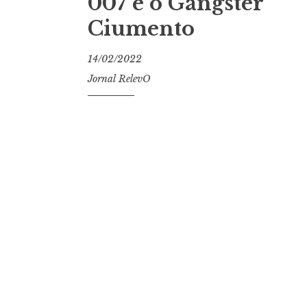
007 e o Gângster
Ciumento
14/02/2022
Jornal RelevO