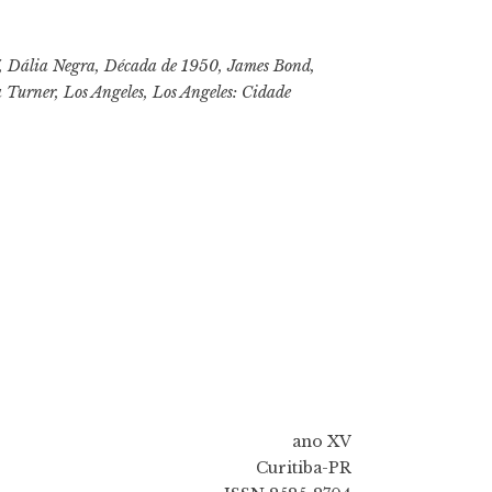
,
Dália Negra
,
Década de 1950
,
James Bond
,
 Turner
,
Los Angeles
,
Los Angeles: Cidade
ano XV
Curitiba-PR