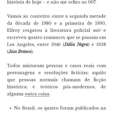
história de hoje – e não me refiro ao 007.
Vamos ao contexto: entre a segunda metade
da década de 1980 e a primeira de 1990,
Ellroy resgatou a literatura policial
noir
e
escreveu quatro romances que se passam em
Los Angeles, entre 1946 (
Dália Negra
) e 1958
(
Jazz Branco
).
Todos misturam pessoas e casos reais com
personagens e resoluções fictícias; aquilo
que pessoas normais chamam de ficção
histórica; e teóricos pós-modernos, de
alguma
outra coisa
.
No Brasil, os quatro foram publicados na