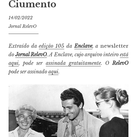
Ciumento
14/02/2022
Jornal RelevO
Extraído da
edição 105
da
Enclave
, a
newsletter
do
Jornal RelevO
. A Enclave, cujo arquivo inteiro
está
aqui
, pode ser
assinada gratuitamente
. O
RelevO
pode ser assinado
aqui
.