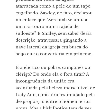
atarracada como a pele de um sapo
engelhado. Sawley, de fato, declarou
no enlace que “Sercomb se uniu a
uma rã-touro numa rajada de
sudoeste”. E Smiley, sem saber dessa
descrição, atravessara gingando a
nave lateral da igreja em busca do
beijo que o converteria em príncipe.
Era ele rico ou pobre, camponês ou
clérigo? De onde ela o fora tirar? A
incongruência da união era
acentuada pela beleza indiscutível de
Lady Ann, o mistério estimulado pela
desproporção entre o homem e sua
noiva. Mas a bisbilhotice tem de ver