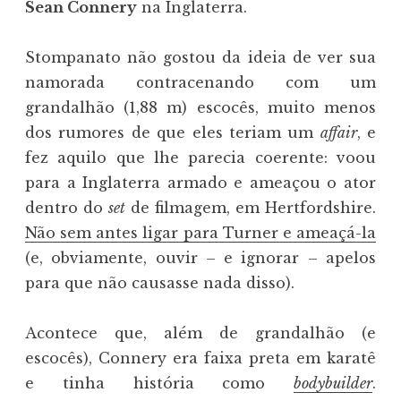
Sean Connery
na Inglaterra.
Stompanato não gostou da ideia de ver sua
namorada contracenando com um
grandalhão (1,88 m) escocês, muito menos
dos rumores de que eles teriam um
affair
, e
fez aquilo que lhe parecia coerente: voou
para a Inglaterra armado e ameaçou o ator
dentro do
set
de filmagem, em Hertfordshire.
Não sem antes ligar para Turner e ameaçá-la
(e, obviamente, ouvir – e ignorar – apelos
para que não causasse nada disso).
Acontece que, além de grandalhão (e
escocês), Connery era faixa preta em karatê
e tinha história como
bodybuilder
.