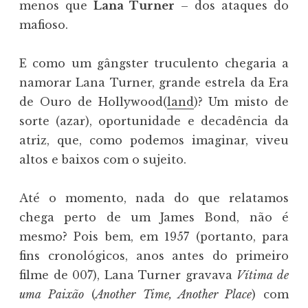
menos que
Lana Turner
– dos ataques do
mafioso.
E como um gângster truculento chegaria a
namorar Lana Turner, grande estrela da Era
de Ouro de Hollywood(
land
)? Um misto de
sorte (azar), oportunidade e decadência da
atriz, que, como podemos imaginar, viveu
altos e baixos com o sujeito.
Até o momento, nada do que relatamos
chega perto de um James Bond, não é
mesmo? Pois bem, em 1957 (portanto, para
fins cronológicos, anos antes do primeiro
filme de 007), Lana Turner gravava
Vítima de
uma Paixão
(
Another Time, Another Place
) com