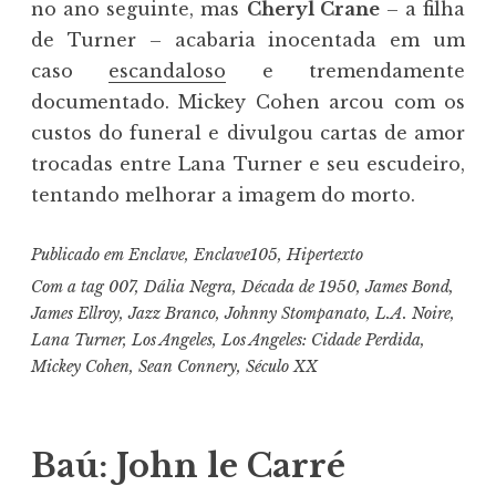
no ano seguinte, mas
Cheryl Crane
– a filha
de Turner – acabaria inocentada em um
caso
escandaloso
e tremendamente
documentado. Mickey Cohen arcou com os
custos do funeral e divulgou cartas de amor
trocadas entre Lana Turner e seu escudeiro,
tentando melhorar a imagem do morto.
Publicado em
Enclave
,
Enclave105
,
Hipertexto
Com a tag
007
,
Dália Negra
,
Década de 1950
,
James Bond
,
James Ellroy
,
Jazz Branco
,
Johnny Stompanato
,
L.A. Noire
,
Lana Turner
,
Los Angeles
,
Los Angeles: Cidade Perdida
,
Mickey Cohen
,
Sean Connery
,
Século XX
Baú: John le Carré