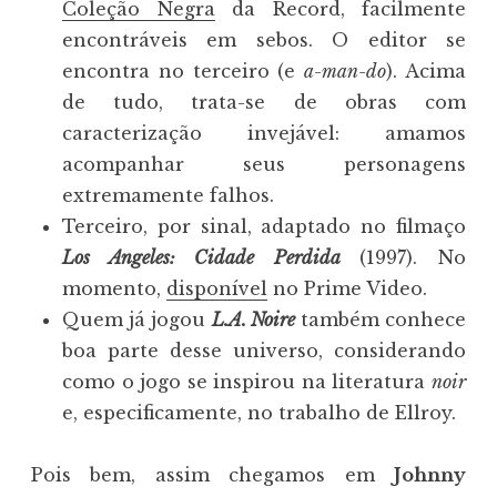
Coleção Negra
da Record, facilmente
encontráveis em sebos. O editor se
encontra no terceiro (e
a-man-do
). Acima
de tudo, trata-se de obras com
caracterização invejável: amamos
acompanhar seus personagens
extremamente falhos.
Terceiro, por sinal, adaptado no filmaço
Los Angeles: Cidade Perdida
(1997). No
momento,
disponível
no Prime Video.
Quem já jogou
L.A. Noire
também conhece
boa parte desse universo, considerando
como o jogo se inspirou na literatura
noir
e, especificamente, no trabalho de Ellroy.
Pois bem, assim chegamos em
Johnny