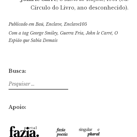
Círculo do Livro, ano desconhecido).
Publicado em
Baú
,
Enclave
,
Enclave105
Com a tag
George Smiley
,
Guerra Fria
,
John le Carré
,
O
Espião que Sabia Demais
Busca:
Pesquisar
por:
Apoio: