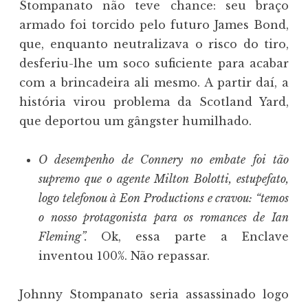
Stompanato não teve chance: seu braço
armado foi torcido pelo futuro James Bond,
que, enquanto neutralizava o risco do tiro,
desferiu-lhe um soco suficiente para acabar
com a brincadeira ali mesmo. A partir daí, a
história virou problema da Scotland Yard,
que deportou um gângster humilhado.
O desempenho de Connery no embate foi tão
supremo que o agente Milton Bolotti, estupefato,
logo telefonou à Eon Productions e cravou: “temos
o nosso protagonista para os romances de Ian
Fleming”.
Ok, essa parte a Enclave
inventou 100%. Não repassar.
Johnny Stompanato seria assassinado logo