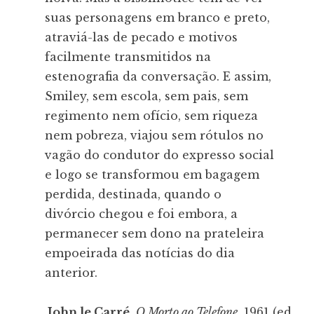
suas personagens em branco e preto,
atraviá-las de pecado e motivos
facilmente transmitidos na
estenografia da conversação. E assim,
Smiley, sem escola, sem pais, sem
regimento nem ofício, sem riqueza
nem pobreza, viajou sem rótulos no
vagão do condutor do expresso social
e logo se transformou em bagagem
perdida, destinada, quando o
divórcio chegou e foi embora, a
permanecer sem dono na prateleira
empoeirada das notícias do dia
anterior.
John le Carré
,
O Morto ao Telefone
, 1961 (ed.