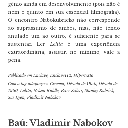
gênio ainda em desenvolvimento (pois não é
nem o quinto em sua essencial filmografia).
O encontro Nabokubricko não corresponde
ao suprassumo de ambos, mas, não tendo
anulado um ao outro, é suficiente para se
sustentar. Ler
Lolita
é uma experiência
extraordinária; assistir, no mínimo, vale a
pena.
Publicado em
Enclave
,
Enclave112
,
Hipertexto
Com a tag
adaptações
,
Cinema
,
Década de 1950
,
Década de
1960
,
Lolita
,
Nelson Riddle
,
Peter Sellers
,
Stanley Kubrick
,
Sue Lyon
,
Vladimir Nabokov
Baú: Vladimir Nabokov