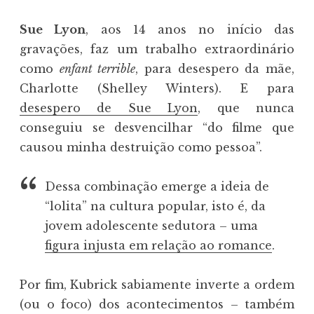
Sue Lyon
, aos 14 anos no início das
gravações, faz um trabalho extraordinário
como
enfant terrible
, para desespero da mãe,
Charlotte (Shelley Winters). E para
desespero de Sue Lyon
, que nunca
conseguiu se desvencilhar “do filme que
causou minha destruição como pessoa”.
Dessa combinação emerge a ideia de
“lolita” na cultura popular, isto é, da
jovem adolescente sedutora – uma
figura injusta em relação ao romance
.
Por fim, Kubrick sabiamente inverte a ordem
(ou o foco) dos acontecimentos – também