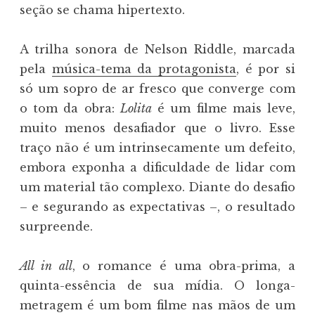
seção se chama hipertexto.
A trilha sonora de Nelson Riddle, marcada
pela
música-tema da protagonista
, é por si
só um sopro de ar fresco que converge com
o tom da obra:
Lolita
é um filme mais leve,
muito menos desafiador que o livro. Esse
traço não é um intrinsecamente um defeito,
embora exponha a dificuldade de lidar com
um material tão complexo. Diante do desafio
– e segurando as expectativas –, o resultado
surpreende.
All in all
, o romance é uma obra-prima, a
quinta-essência de sua mídia. O longa-
metragem é um bom filme nas mãos de um