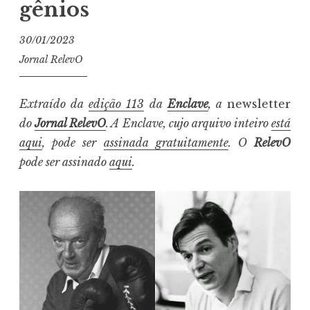
gênios
30/01/2023
Jornal RelevO
Extraído da
edição 113
da
Enclave
, a
newsletter
do
Jornal RelevO
. A Enclave, cujo arquivo inteiro
está
aqui
, pode ser
assinada gratuitamente
. O
RelevO
pode ser assinado
aqui
.