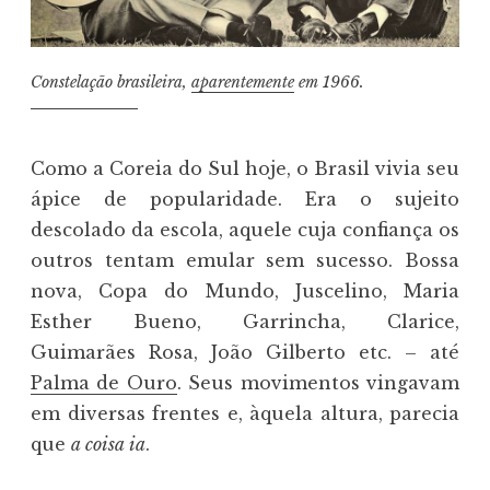
Constelação brasileira,
aparentemente
em 1966.
Como a Coreia do Sul hoje, o Brasil vivia seu
ápice de popularidade. Era o sujeito
descolado da escola, aquele cuja confiança os
outros tentam emular sem sucesso. Bossa
nova, Copa do Mundo, Juscelino, Maria
Esther Bueno, Garrincha, Clarice,
Guimarães Rosa, João Gilberto etc. – até
Palma de Ouro
. Seus movimentos vingavam
em diversas frentes e, àquela altura, parecia
que
a coisa ia
.