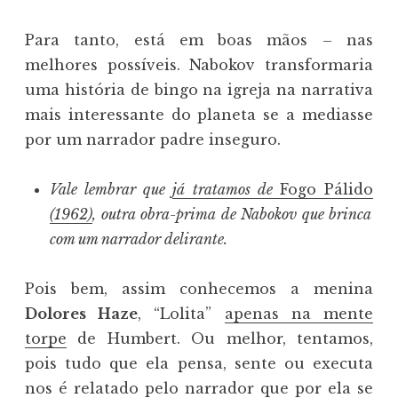
Para tanto, está em boas mãos – nas
melhores possíveis. Nabokov transformaria
uma história de bingo na igreja na narrativa
mais interessante do planeta se a mediasse
por um narrador padre inseguro.
Vale lembrar que
já tratamos de
Fogo Pálido
(1962)
, outra obra-prima de Nabokov que brinca
com um narrador delirante.
Pois bem, assim conhecemos a menina
Dolores Haze
, “Lolita”
apenas na mente
torpe
de Humbert. Ou melhor, tentamos,
pois tudo que ela pensa, sente ou executa
nos é relatado pelo narrador que por ela se