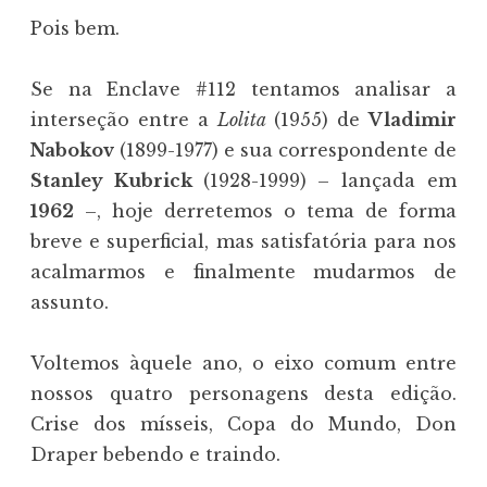
Pois bem.
Se na Enclave #112 tentamos analisar a
interseção entre a
Lolita
(1955) de
Vladimir
Nabokov
(1899-1977) e sua correspondente de
Stanley Kubrick
(1928-1999) – lançada em
1962
–, hoje derretemos o tema de forma
breve e superficial, mas satisfatória para nos
acalmarmos e finalmente mudarmos de
assunto.
Voltemos àquele ano, o eixo comum entre
nossos quatro personagens desta edição.
Crise dos mísseis, Copa do Mundo, Don
Draper bebendo e traindo.