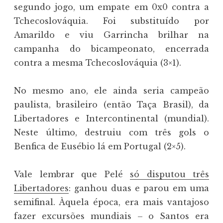
segundo jogo, um empate em 0x0 contra a
Tchecoslováquia. Foi substituído por
Amarildo e viu Garrincha brilhar na
campanha do bicampeonato, encerrada
contra a mesma Tchecoslováquia (3×1).
No mesmo ano, ele ainda seria campeão
paulista, brasileiro (então Taça Brasil), da
Libertadores e Intercontinental (mundial).
Neste último, destruiu com três gols o
Benfica de Eusébio lá em Portugal (2×5).
Vale lembrar que Pelé
só disputou três
Libertadores
: ganhou duas e parou em uma
semifinal. Àquela época, era mais vantajoso
fazer excursões mundiais – o Santos era