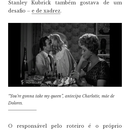
Stanley Kubrick também gostava de um
desafio –
e de xadrez
.
“
You’re gonna take my queen
”, antecipa Charlotte, mãe de
Dolores.
O responsável pelo roteiro é o próprio