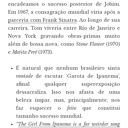
encadeamos o sucesso posterior de Jobim.
Em 1967, a consagração mundial viria após a
parceria com Frank Sinatra
. Ao longo de sua
carreira, Tom viveria entre Rio de Janeiro e
Nova York gravando obras-primas muito
além de bossa nova, como
Stone Flower
(1970)
e
Matita Perê
(1973).
É natural que nenhum brasileiro sinta
vontade
de escutar ‘Garota de Ipanema’,
afinal qualquer superexposição
dessacraliza. Isso nos afasta de uma
beleza ímpar, mas, principalmente, nos
faz esquecer o
feito
que constitui
tamanho sucesso mundial.
“
The Girl From Ipanema is a far weirder song