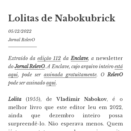
Lolitas de Nabokubrick
05/12/2022
Jornal RelevO
Extraído da
edição 112
da
Enclave
, a
newsletter
do
Jornal RelevO
. A Enclave, cujo arquivo inteiro
está
aqui
, pode ser
assinada gratuitamente
. O
RelevO
pode ser assinado
aqui
.
Lolita
(1955), de
Vladimir Nabokov
, é o
melhor livro que este editor leu em 2022,
ainda que dezembro inteiro possa
surpreendê-lo. Não esperava menos. Quem