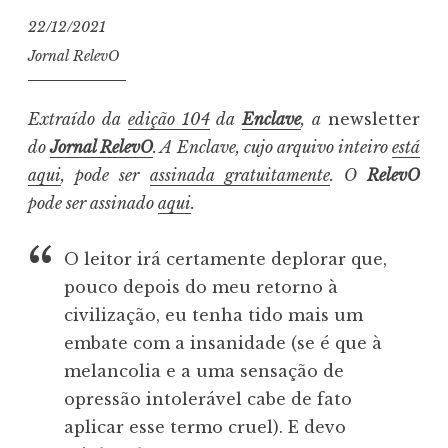
22/12/2021
Jornal RelevO
Extraído da
edição 104
da
Enclave
, a
newsletter
do
Jornal RelevO
. A Enclave, cujo arquivo inteiro
está
aqui
, pode ser
assinada gratuitamente
. O
RelevO
pode ser assinado
aqui
.
O leitor irá certamente deplorar que,
pouco depois do meu retorno à
civilização, eu tenha tido mais um
embate com a insanidade (se é que à
melancolia e a uma sensação de
opressão intolerável cabe de fato
aplicar esse termo cruel). E devo