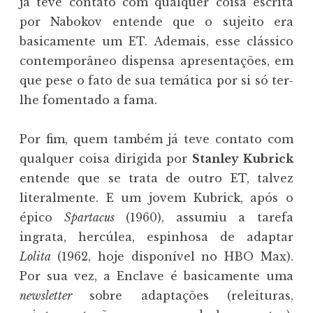
já teve contato com qualquer coisa escrita
por Nabokov entende que o sujeito era
basicamente um ET. Ademais, esse clássico
contemporâneo dispensa apresentações, em
que pese o fato de sua temática por si só ter-
lhe fomentado a fama.
Por fim, quem também já teve contato com
qualquer coisa dirigida por
Stanley Kubrick
entende que se trata de outro ET, talvez
literalmente. E um jovem Kubrick, após o
épico
Spartacus
(1960), assumiu a tarefa
ingrata, hercúlea, espinhosa de adaptar
Lolita
(1962, hoje disponível no HBO Max).
Por sua vez, a Enclave é basicamente uma
newsletter
sobre adaptações (releituras,