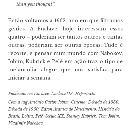
than you thought
”.
Então voltamos a 1962, ano em que filtramos
gênios. À Enclave, hoje interessam esses
quatro – poderiam ser tantos outros e tantas
outras, poderiam ser outras épocas. Tudo é
recorte, e pensar num mundo com Nabokov,
Jobim, Kubrick e Pelé em ação traz o tipo de
melancolia alegre que nos satisfaz para
iniciar a semana.
Publicado em
Enclave
,
Enclave113
,
Hipertexto
Com a tag
Antônio Carlos Jobim
,
Cinema
,
Década de 1950
,
Década de 1960
,
Edson Arantes do Nascimento
,
História do
Brasil
,
Lolita
,
Pelé
,
Século XX
,
Stanley Kubrick
,
Tom Jobim
,
Vladimir Nabokov