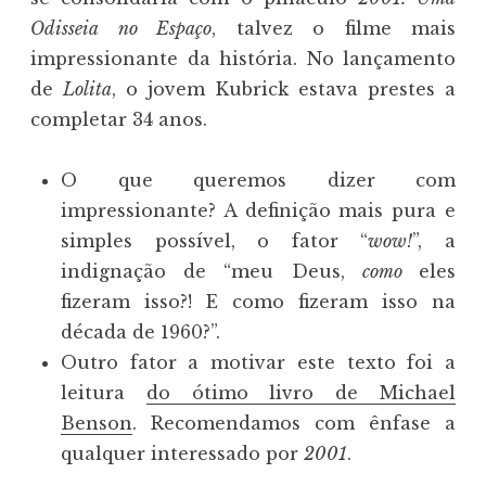
Odisseia no Espaço
, talvez o filme mais
impressionante da história. No lançamento
de
Lolita
, o jovem Kubrick estava prestes a
completar 34 anos.
O que queremos dizer com
impressionante? A definição mais pura e
simples possível, o fator “
wow!
”, a
indignação de “meu Deus,
como
eles
fizeram isso?! E como fizeram isso na
década de 1960?”.
Outro fator a motivar este texto foi a
leitura
do ótimo livro de Michael
Benson
. Recomendamos com ênfase a
qualquer interessado por
2001
.