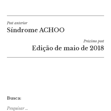
Navegação
Post anterior
Síndrome ACHOO
de
Post
Próximo post
Edição de maio de 2018
Busca:
Pesquisar