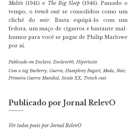
Maltês
(1941) e
The Big Sleep
(1946). Passado o
tempo, o
trench coat
se consolidou como um
clichê do
noir
. Basta equipá-lo com um
fedora, um maço de cigarros e bastante mal-
humor para você se pagar de Philip Marlowe
por aí.
Publicado em
Enclave
,
Enclave46
,
Hipertexto
Com a tag
Burberry
,
Guerra
,
Humphrey Bogart
,
Moda
,
Noir
,
Primeira Guerra Mundial
,
Século XX
,
Trench coat
Publicado por
Jornal RelevO
Ver todos posts por Jornal RelevO