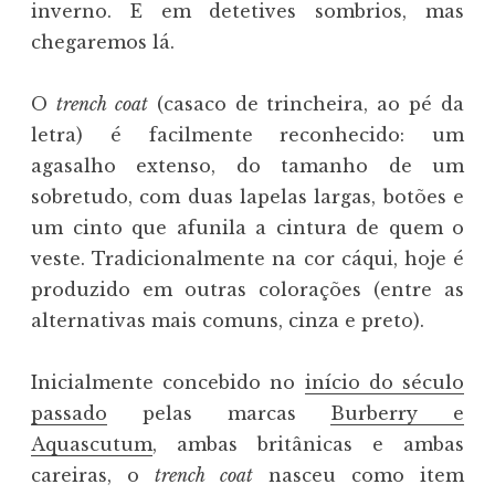
inverno. E em detetives sombrios, mas
chegaremos lá.
O
trench coat
(casaco de trincheira, ao pé da
letra) é facilmente reconhecido: um
agasalho extenso, do tamanho de um
sobretudo, com duas lapelas largas, botões e
um cinto que afunila a cintura de quem o
veste. Tradicionalmente na cor cáqui, hoje é
produzido em outras colorações (entre as
alternativas mais comuns, cinza e preto).
Inicialmente concebido no
início do século
passado
pelas marcas
Burberry e
Aquascutum
, ambas britânicas e ambas
careiras, o
trench coat
nasceu como item