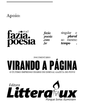
por:
Apoio: