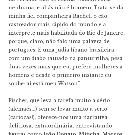
nenhuma, e aliás não é homem. Trata-se da
minha fiel companheira Rachel, o cão
rastreador mais rápido do mundo e a
intérprete mais habilitada do Rio de Janeiro,
porque, claro, não falo uma palavra de
português. É uma judia líbano-brasileira
com um diabo tatuado na panturrilha; pesa
duas vezes mais que eu, prefere mulheres a
homens e desde o primeiro instante eu
soube: aí está meu Watson”.
Fischer, que leva a tarefa muito a sério
(alemães…) sem se levar muito a sério
(cariocas!), oferece-nos uma narrativa
deliciosa, extraordinária, entrevistando
figuras como
João Donato
,
Miúcha
,
Marcos