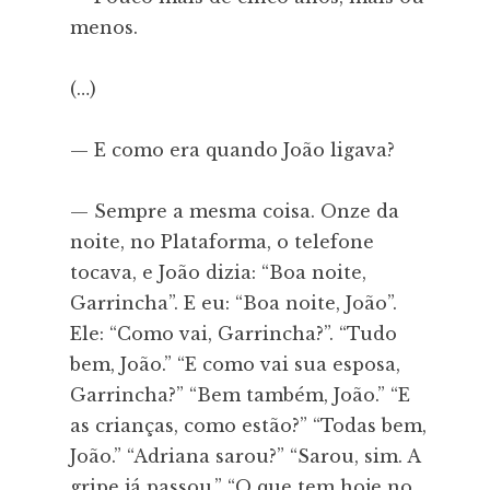
menos.
(…)
— E como era quando João ligava?
— Sempre a mesma coisa. Onze da
noite, no Plataforma, o telefone
tocava, e João dizia: “Boa noite,
Garrincha”. E eu: “Boa noite, João”.
Ele: “Como vai, Garrincha?”. “Tudo
bem, João.” “E como vai sua esposa,
Garrincha?” “Bem também, João.” “E
as crianças, como estão?” “Todas bem,
João.” “Adriana sarou?” “Sarou, sim. A
gripe já passou.” “O que tem hoje no