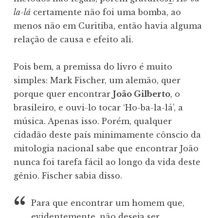
la-lá
certamente não foi uma bomba, ao
menos não em Curitiba, então havia alguma
relação de causa e efeito ali.
Pois bem, a premissa do livro é muito
simples: Mark Fischer, um alemão, quer
porque quer encontrar
João Gilberto
, o
brasileiro, e ouvi-lo tocar ‘Ho-ba-la-lá’, a
música. Apenas isso. Porém, qualquer
cidadão deste país minimamente cônscio da
mitologia nacional sabe que encontrar João
nunca foi tarefa fácil ao longo da vida deste
gênio. Fischer sabia disso.
Para que encontrar um homem que,
evidentemente, não deseja ser