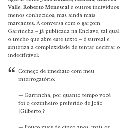
Valle
,
Roberto Menescal
e outros indivíduos
menos conhecidos, mas ainda mais
marcantes. A conversa com o garçom
Garrincha –
já publicada na Enclave
, tal qual
o trecho que abre este texto – é surreal e
sintetiza a complexidade de tentar decifrar o
indecifrável:
Começo de imediato com meu
interrogatório:
— Garrincha, por quanto tempo você
foi o cozinheiro preferido de João
[Gilberto]?
— Pouco mais de cinco anos, mais ou