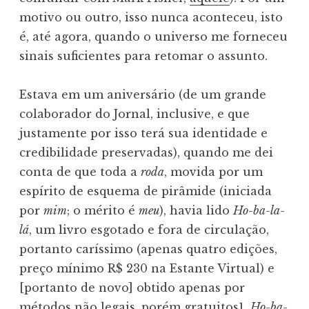
motivo ou outro, isso nunca aconteceu, isto
é, até agora, quando o universo me forneceu
sinais suficientes para retomar o assunto.
Estava em um aniversário (de um grande
colaborador do Jornal, inclusive, e que
justamente por isso terá sua identidade e
credibilidade preservadas), quando me dei
conta de que toda a
roda
, movida por um
espírito de esquema de pirâmide (iniciada
por
mim
; o mérito é
meu
), havia lido
Ho-ba-la-
lá
, um livro esgotado e fora de circulação,
portanto caríssimo (apenas quatro edições,
preço mínimo R$ 230 na Estante Virtual) e
[portanto de novo] obtido apenas por
métodos não legais, porém gratuitos
1
.
Ho-ba-