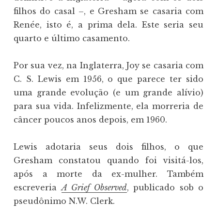
filhos do casal –, e Gresham se casaria com
Renée, isto é, a prima dela. Este seria seu
quarto e último casamento.
Por sua vez, na Inglaterra, Joy se casaria com
C. S. Lewis em 1956, o que parece ter sido
uma grande evolução (e um grande alívio)
para sua vida. Infelizmente, ela morreria de
câncer poucos anos depois, em 1960.
Lewis adotaria seus dois filhos, o que
Gresham constatou quando foi visitá-los,
após a morte da ex-mulher. Também
escreveria
A Grief Observed
, publicado sob o
pseudônimo N.W. Clerk.