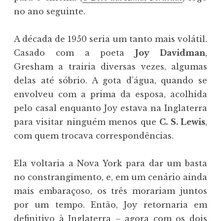
no ano seguinte.
A década de 1950 seria um tanto mais volátil.
Casado com a poeta
Joy Davidman
,
Gresham a trairia diversas vezes, algumas
delas até sóbrio. A gota d’água, quando se
envolveu com a prima da esposa, acolhida
pelo casal enquanto Joy estava na Inglaterra
para visitar ninguém menos que
C. S. Lewis
,
com quem trocava correspondências.
Ela voltaria a Nova York para dar um basta
no constrangimento, e, em um cenário ainda
mais embaraçoso, os três morariam juntos
por um tempo. Então, Joy retornaria em
definitivo à Inglaterra – agora com os dois