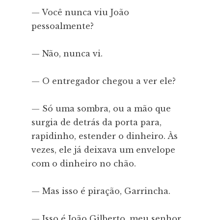
— Você nunca viu João
pessoalmente?
— Não, nunca vi.
— O entregador chegou a ver ele?
— Só uma sombra, ou a mão que
surgia de detrás da porta para,
rapidinho, estender o dinheiro. Às
vezes, ele já deixava um envelope
com o dinheiro no chão.
— Mas isso é piração, Garrincha.
— Isso é João Gilberto, meu senhor.