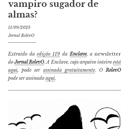
vampiro sugador de
almas?
11/09/2023
Jornal RelevO
Extraído da
edição 119
da
Enclave
, a
newsletter
do
Jornal RelevO
. A Enclave, cujo arquivo inteiro
está
aqui
, pode ser
assinada gratuitamente
. O
RelevO
pode ser assinado
aqui
.