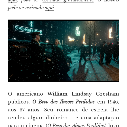
pode ser assinado
aqui
.
O americano
William Lindsay Gresham
publicou
O Beco das Ilusões Perdidas
em 1946,
aos 37 anos. Seu romance de estreia lhe
rendeu algum dinheiro – e uma adaptação
para o cinema (
O Beco das Almas Perdidas
) logo