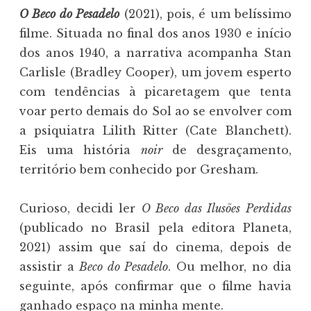
O Beco do Pesadelo
(2021), pois, é um belíssimo
filme. Situada no final dos anos 1930 e início
dos anos 1940, a narrativa acompanha Stan
Carlisle (Bradley Cooper), um jovem esperto
com tendências à picaretagem que tenta
voar perto demais do Sol ao se envolver com
a psiquiatra Lilith Ritter (Cate Blanchett).
Eis uma história
noir
de desgraçamento,
território bem conhecido por Gresham.
Curioso, decidi ler
O Beco das Ilusões Perdidas
(publicado no Brasil pela editora Planeta,
2021) assim que saí do cinema, depois de
assistir a
Beco do Pesadelo
. Ou melhor, no dia
seguinte, após confirmar que o filme havia
ganhado espaço na minha mente.