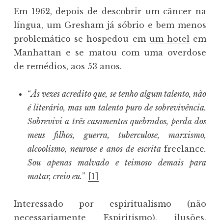
Em 1962, depois de descobrir um câncer na
língua, um Gresham já sóbrio e bem menos
problemático se hospedou em
um hotel
em
Manhattan e se matou com uma overdose
de remédios, aos 53 anos.
“
Às vezes acredito que, se tenho algum talento, não
é literário, mas um talento puro de sobrevivência.
Sobrevivi a três casamentos quebrados, perda dos
meus filhos, guerra, tuberculose, marxismo,
alcoolismo, neurose e anos de escrita
freelance
.
Sou apenas malvado e teimoso demais para
matar, creio eu.
”
[1]
Interessado por espiritualismo (não
necessariamente Espiritismo), ilusões,