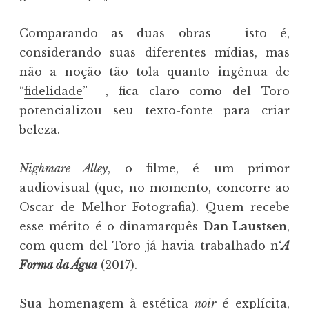
Comparando as duas obras – isto é,
considerando suas diferentes mídias, mas
não a noção tão tola quanto ingênua de
“
fidelidade
” –, fica claro como del Toro
potencializou seu texto-fonte para criar
beleza.
Nighmare Alley
, o filme, é um primor
audiovisual (que, no momento, concorre ao
Oscar de Melhor Fotografia). Quem recebe
esse mérito é o dinamarquês
Dan Laustsen
,
com quem del Toro já havia trabalhado n
‘
A
Forma da Água
(2017).
Sua homenagem à estética
noir
é explícita,