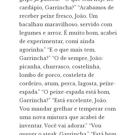
cardápio, Garrincha?” “Acabamos de
receber peixe fresco, João. Um
bacalhau maravilhoso, servido com
legumes e arroz. É muito bom, acabei
de experimentar, comi ainda
agorinha.” “E o que mais tem,
Garrincha?” “O de sempre, João:
picanha, churrasco, costelinha,
lombo de porco, costeleta de
cordeiro, atum, perca, lagosta, peixe-
espada.” “O peixe-espada está bom,
Garrincha?” “Está excelente, João.
Vou mandar grelhar e temperar com
uma nova mistura que acabei de
inventar. Você vai adorar.” “Vou
querer o steak, Garrincha.” “Está bem,