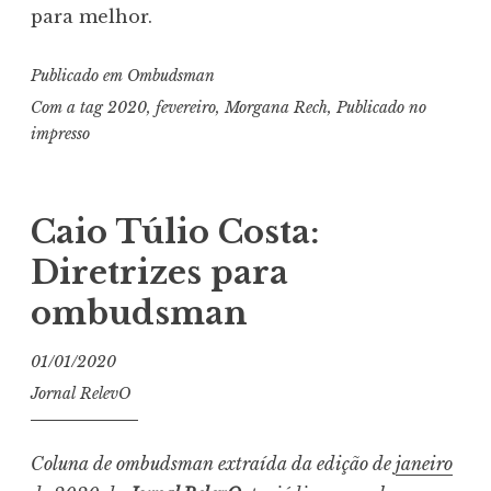
para melhor.
Publicado em
Ombudsman
Com a tag
2020
,
fevereiro
,
Morgana Rech
,
Publicado no
impresso
Caio Túlio Costa:
Diretrizes para
ombudsman
01/01/2020
Jornal RelevO
Coluna de ombudsman extraída da edição de
janeiro