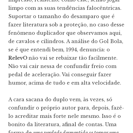
limpo com as suas tendências falocêntricas.
Suportar o tamanho do desamparo que é
fazer literatura sob a proteção, no caso desse
fenômeno duplicador que observamos aqui,
de cavalos e cilindros. A análise do Gol Bola,
se é que entendi bem, 1994, denuncia: o
RelevO
não vai se rebaixar tão facilmente.
Não vai cair nessa de confundir freio com
pedal de aceleração. Vai conseguir fazer
humor, acima de tudo e em alta velocidade.
A cara sacana do duplo vem, às vezes, só
confundir o próprio autor para, depois, fazê-
lo acreditar mais forte nele mesmo. Isso é o
bonito da literatura, afinal de contas. Uma
forma de
uma verdade desmentida se tornar uma