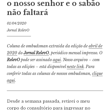
o nosso senhor e o sabão
não faltará
01/04/2020
Jornal RelevO
Coluna de ombudsman extraída da edição de
abril de
2020
do
Jornal RelevO
,
periódico mensal impresso. O
RelevO
pode ser assinado
aqui
. Nosso arquivo – com
todas as edições – está disponível
neste link
. Para
conferir todas as colunas de nossos ombudsman,
clique
aqui
.
Desde a semana passada, retirei o meu
corpo do consultório para ingressar no