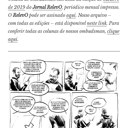
de 2019
do
Jornal RelevO
,
periódico mensal impresso.
O
RelevO
pode ser assinado
aqui
. Nosso arquivo –
com todas as edições – está disponível
neste link
. Para
conferir todas as colunas de nossos ombudsman,
clique
aqui
.