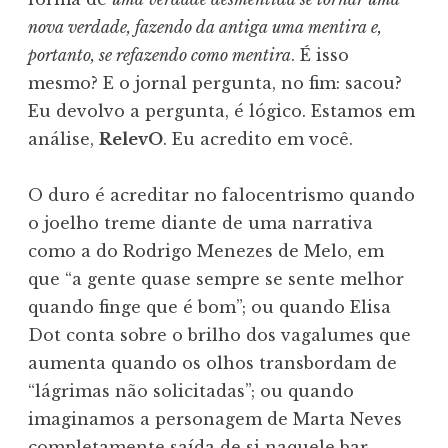
nova verdade, fazendo da antiga uma mentira e,
portanto, se refazendo como mentira
. É isso
mesmo? E o jornal pergunta, no fim: sacou?
Eu devolvo a pergunta, é lógico. Estamos em
análise,
RelevO
. Eu acredito em você.
O duro é acreditar no falocentrismo quando
o joelho treme diante de uma narrativa
como a do Rodrigo Menezes de Melo, em
que “a gente quase sempre se sente melhor
quando finge que é bom”; ou quando Elisa
Dot conta sobre o brilho dos vagalumes que
aumenta quando os olhos transbordam de
“lágrimas não solicitadas”; ou quando
imaginamos a personagem de Marta Neves
completamente saída de si naquele bar