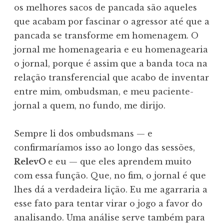
os melhores sacos de pancada são aqueles
que acabam por fascinar o agressor até que a
pancada se transforme em homenagem. O
jornal me homenagearia e eu homenagearia
o jornal, porque é assim que a banda toca na
relação transferencial que acabo de inventar
entre mim, ombudsman, e meu paciente-
jornal a quem, no fundo, me dirijo.
Sempre li dos ombudsmans — e
confirmaríamos isso ao longo das sessões,
RelevO
e eu — que eles aprendem muito
com essa função. Que, no fim, o jornal é que
lhes dá a verdadeira lição. Eu me agarraria a
esse fato para tentar virar o jogo a favor do
analisando. Uma análise serve também para