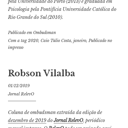
pela Universidade do Porto (2013) e graduada em
Psicologia pela Pontifícia Universidade Católica do
Rio Grande do Sul (2010).
Publicado em
Ombudsman
Com a tag
2020
,
Caio Túlio Costa
,
janeiro
,
Publicado no
impresso
Robson Vilalba
01/12/2019
Jornal RelevO
Coluna de ombudsman extraída da edição de
dezembro de 2019
do
Jornal RelevO
,
periódico