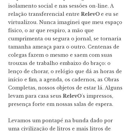
isolamento social e nas sessões on-line. A
relação transferencial entre
RelevO
e eu se
virtualizou. Nunca imaginei que meu espaço
físico, o ar que respiro, a mão que
cumprimenta ou segura o jornal, se tornaria
tamanha ameaça para o outro. Centenas de
colegas fazem o mesmo e saem com suas
trouxas de trabalho embaixo do braço: o
lenço de chorar, o relógio que dá as horas de
início e fim, a agenda, os cadernos, as Obras
Completas, nossos objetos de estar lá. Alguns
levam para casa seus
RelevO
´s impressos,
presença forte em nossas salas de espera.
Levamos um pontapé na bunda dado por
uma civilização de litros e mais litros de