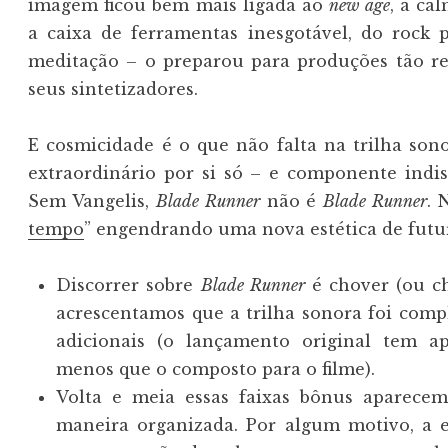
imagem ficou bem mais ligada ao
new age
, à ca
a caixa de ferramentas inesgotável, do rock
meditação – o preparou para produções tão 
seus sintetizadores.
E cosmicidade é o que não falta na trilha so
extraordinário por si só – e componente indis
Sem Vangelis,
Blade Runner
não é
Blade Runner
. 
tempo
” engendrando uma nova estética de futu
Discorrer sobre
Blade Runner
é chover (ou c
acrescentamos que a trilha sonora foi com
adicionais (o lançamento original tem a
menos que o composto para o filme).
Volta e meia essas faixas bônus aparec
maneira organizada. Por algum motivo, a e