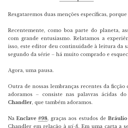
Resgataremos duas menções específicas, porque 
Recentemente, como boa parte do planeta, a
com grande entusiasmo. Relatamos a experiê
isso, este editor deu continuidade à leitura da 
segundo da série – há muito comprado e esqueci
Agora, uma pausa.
Outra de nossas lembranças recentes da ficção c
adoramos – consiste nas palavras ácidas d
Chandler
, que também adoramos.
Na
Enclave
#98
, graças aos estudos de
Bráulio
Chandler em relação à
sci-fi
. Em uma carta a se