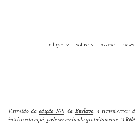
edição
sobre
assine
newsl
vO
Extraído da
edição 108
da
Enclave
, a
newsletter
inteiro
está aqui
, pode ser
assinada gratuitamente
. O
Rel