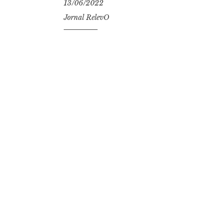
13/06/2022
Jornal RelevO