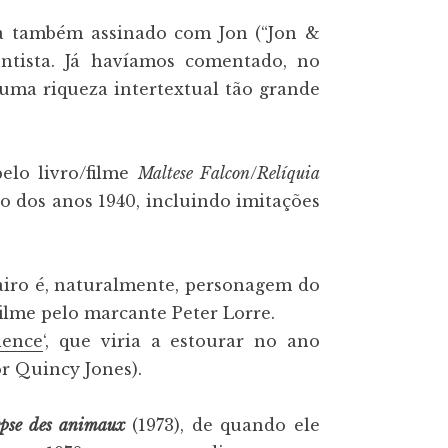
ra também assinado com Jon (“Jon &
entista. Já havíamos comentado, no
uma riqueza intertextual tão grande
elo livro/filme
Maltese Falcon
/
Relíquia
 dos anos 1940, incluindo imitações
Cairo é, naturalmente, personagem do
ilme pelo marcante Peter Lorre.
dence
‘, que viria a estourar no ano
r Quincy Jones).
ypse des animaux
(1973), de quando ele